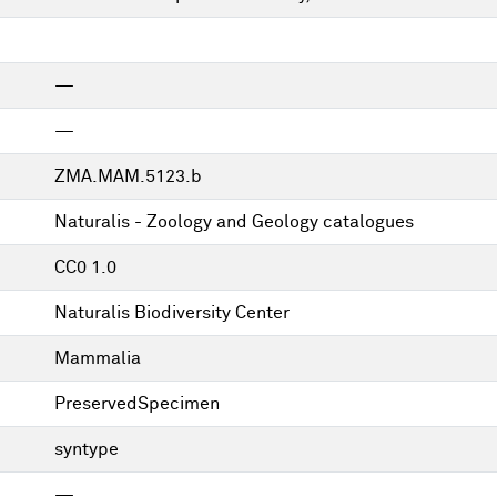
—
—
ZMA.MAM.5123.b
Naturalis - Zoology and Geology catalogues
CC0 1.0
Naturalis Biodiversity Center
Mammalia
PreservedSpecimen
syntype
—