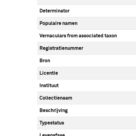
Determinator
Populaire namen
Vernaculars from associated taxon
Registratienummer
Bron
Licentie
Instituut
Collectienaam
Beschrijving
Typestatus
Levensfase