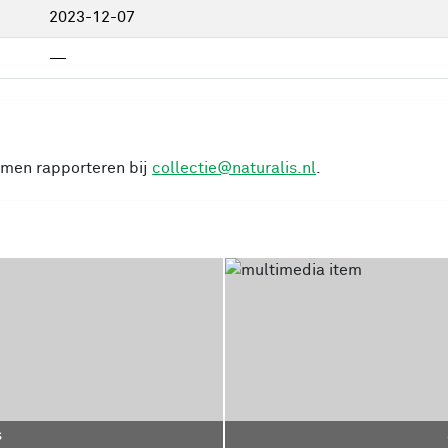
2023-12-07
—
cimen rapporteren bij
collectie@naturalis.nl
.
s