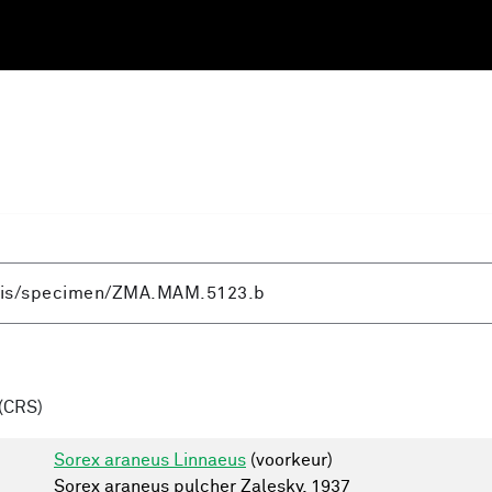
(CRS)
Sorex araneus Linnaeus
(voorkeur)
Sorex araneus pulcher Zalesky, 1937