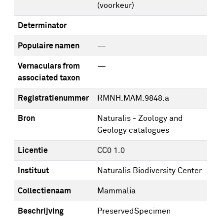
(voorkeur)
Determinator
Populaire namen
—
Vernaculars from
—
associated taxon
Registratienummer
RMNH.MAM.9848.a
Bron
Naturalis - Zoology and
Geology catalogues
Licentie
CC0 1.0
Instituut
Naturalis Biodiversity Center
Collectienaam
Mammalia
Beschrijving
PreservedSpecimen