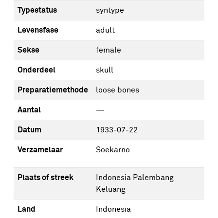
Typestatus
syntype
Levensfase
adult
Sekse
female
Onderdeel
skull
Preparatiemethode
loose bones
Aantal
—
Datum
1933-07-22
Verzamelaar
Soekarno
Plaats of streek
Indonesia Palembang
Keluang
Land
Indonesia