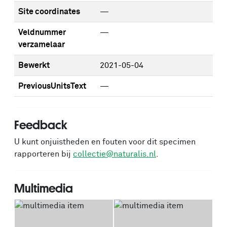
Site coordinates
—
Veldnummer
—
verzamelaar
Bewerkt
2021-05-04
PreviousUnitsText
—
Feedback
U kunt onjuistheden en fouten voor dit specimen
rapporteren bij
collectie@naturalis.nl
.
Multimedia