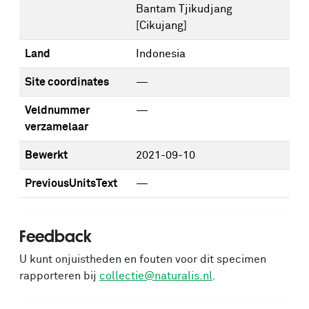
Bantam Tjikudjang
[Cikujang]
Land
Indonesia
Site coordinates
—
Veldnummer
—
verzamelaar
Bewerkt
2021-09-10
PreviousUnitsText
—
Feedback
U kunt onjuistheden en fouten voor dit specimen
rapporteren bij
collectie@naturalis.nl
.