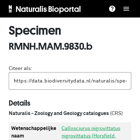
Naturalis Bioportal
Specimen
RMNH.MAM.9830.b
Citeer als:
Details
Naturalis - Zoology and Geology catalogues
(CRS)
Wetenschappelijke
Callosciurus nigrovittatus
naam
nigrovittatus (Horsfield,