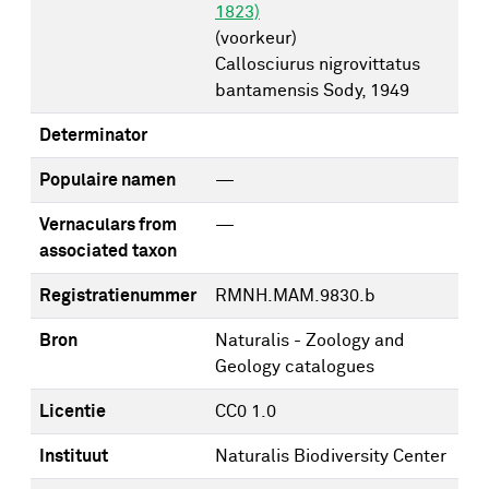
1823)
(voorkeur)
Callosciurus nigrovittatus
bantamensis Sody, 1949
Determinator
Populaire namen
—
Vernaculars from
—
associated taxon
Registratienummer
RMNH.MAM.9830.b
Bron
Naturalis - Zoology and
Geology catalogues
Licentie
CC0 1.0
Instituut
Naturalis Biodiversity Center