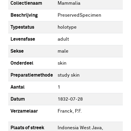
Collectienaam
Mammalia
Beschrijving
PreservedSpecimen
Typestatus
holotype
Levensfase
adult
Sekse
male
Onderdeel
skin
Preparatiemethode
study skin
Aantal
1
Datum
1832-07-28
Verzamelaar
Franck, P.F.
Plaats of streek
Indonesia West Java,