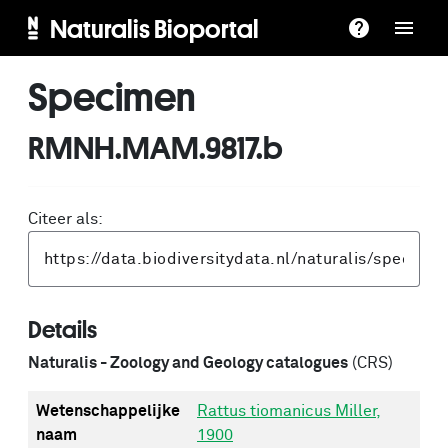
Naturalis Bioportal
Specimen
RMNH.MAM.9817.b
Citeer als:
Details
Naturalis - Zoology and Geology catalogues
(CRS)
Wetenschappelijke
Rattus tiomanicus Miller,
naam
1900