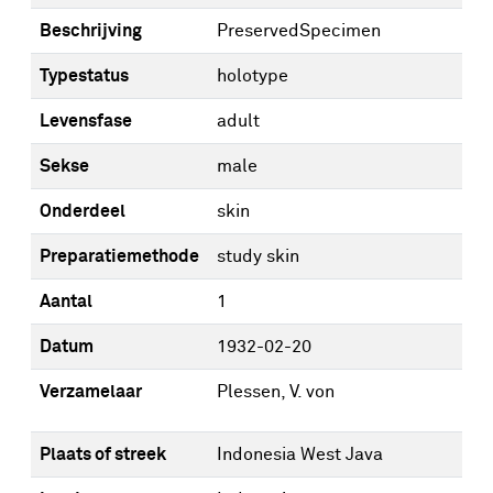
Beschrijving
PreservedSpecimen
Typestatus
holotype
Levensfase
adult
Sekse
male
Onderdeel
skin
Preparatiemethode
study skin
Aantal
1
Datum
1932-02-20
Verzamelaar
Plessen, V. von
Plaats of streek
Indonesia West Java