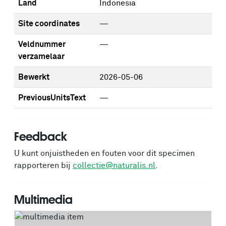
Land
Indonesia
Site coordinates
—
Veldnummer
—
verzamelaar
Bewerkt
2026-05-06
PreviousUnitsText
—
Feedback
U kunt onjuistheden en fouten voor dit specimen
rapporteren bij
collectie@naturalis.nl
.
Multimedia