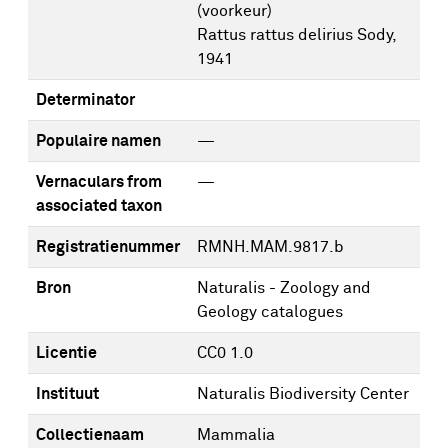
(voorkeur)
Rattus rattus delirius Sody,
1941
Determinator
Populaire namen
—
Vernaculars from
—
associated taxon
Registratienummer
RMNH.MAM.9817.b
Bron
Naturalis - Zoology and
Geology catalogues
Licentie
CC0 1.0
Instituut
Naturalis Biodiversity Center
Collectienaam
Mammalia