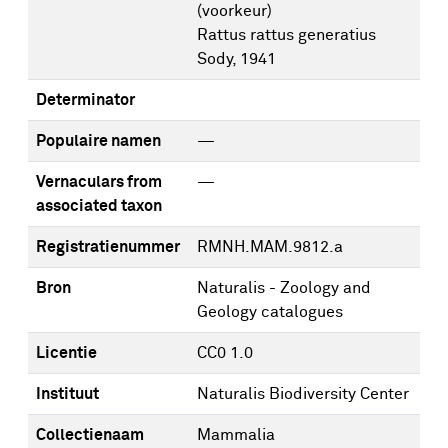
(voorkeur)
Rattus rattus generatius
Sody, 1941
Determinator
Populaire namen
—
Vernaculars from
—
associated taxon
Registratienummer
RMNH.MAM.9812.a
Bron
Naturalis - Zoology and
Geology catalogues
Licentie
CC0 1.0
Instituut
Naturalis Biodiversity Center
Collectienaam
Mammalia