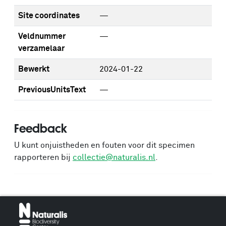
Site coordinates
—
Veldnummer
—
verzamelaar
Bewerkt
2024-01-22
PreviousUnitsText
—
Feedback
U kunt onjuistheden en fouten voor dit specimen
rapporteren bij
collectie@naturalis.nl
.