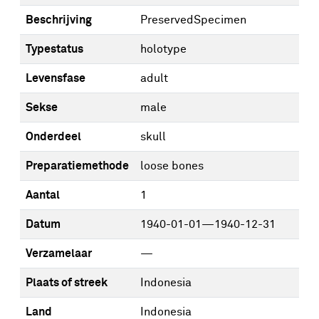
Beschrijving
PreservedSpecimen
Typestatus
holotype
Levensfase
adult
Sekse
male
Onderdeel
skull
Preparatiemethode
loose bones
Aantal
1
Datum
1940-01-01—1940-12-31
Verzamelaar
—
Plaats of streek
Indonesia
Land
Indonesia