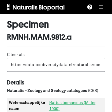
Naturalis Bioportal
Specimen
RMNH.MAM.9812.a
Citeer als:
Details
Naturalis - Zoology and Geology catalogues
(CRS)
Wetenschappelijke
Rattus tiomanicus (Miller,
naam
1900)