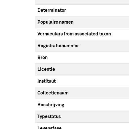
Determinator
Populaire namen
Vernaculars from associated taxon
Registratienummer
Bron
Licentie
Instituut
Collectienaam
Beschrijving
Typestatus
Levensfase