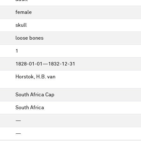
female
skull
loose bones
1
1828-01-01—1832-12-31
Horstok, H.B. van
South Africa Cap
South Africa
—
—