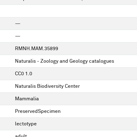
—
—
RMNH.MAM.35899
Naturalis - Zoology and Geology catalogues
CC0 1.0
Naturalis Biodiversity Center
Mammalia
PreservedSpecimen
lectotype
adult