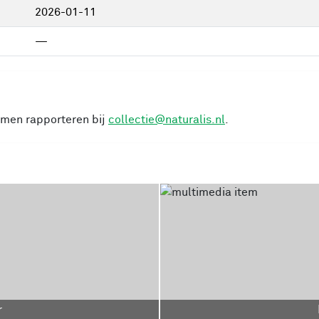
2026-01-11
—
cimen rapporteren bij
collectie@naturalis.nl
.
r