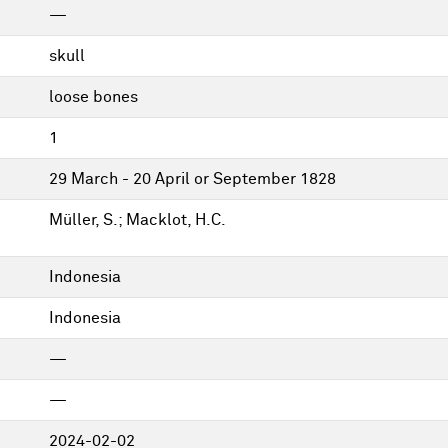
—
skull
loose bones
1
29 March - 20 April or September 1828
Müller, S.; Macklot, H.C.
Indonesia
Indonesia
—
—
2024-02-02