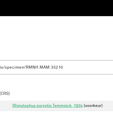
(CRS)
Rhinolophus euryotis Temminck, 1834
(voorkeur)