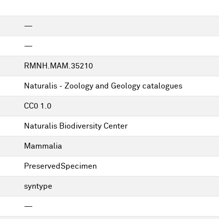
—
—
RMNH.MAM.35210
Naturalis - Zoology and Geology catalogues
CC0 1.0
Naturalis Biodiversity Center
Mammalia
PreservedSpecimen
syntype
—