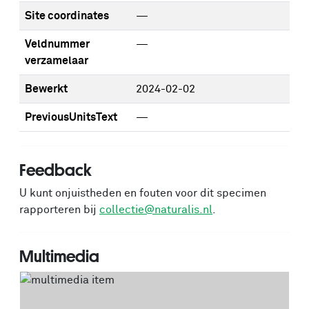
Site coordinates
—
Veldnummer
—
verzamelaar
Bewerkt
2024-02-02
PreviousUnitsText
—
Feedback
U kunt onjuistheden en fouten voor dit specimen
rapporteren bij
collectie@naturalis.nl
.
Multimedia