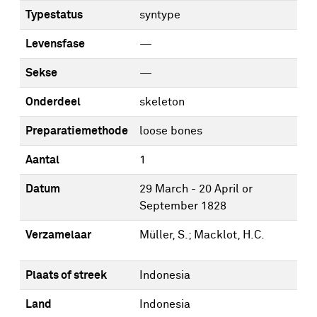
Typestatus
syntype
Levensfase
—
Sekse
—
Onderdeel
skeleton
Preparatiemethode
loose bones
Aantal
1
Datum
29 March - 20 April or
September 1828
Verzamelaar
Müller, S.; Macklot, H.C.
Plaats of streek
Indonesia
Land
Indonesia