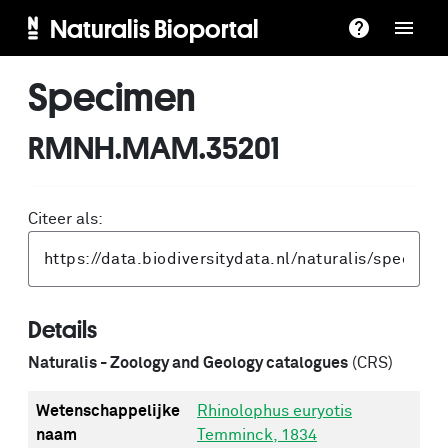
Naturalis Bioportal
Specimen
RMNH.MAM.35201
Citeer als:
Details
Naturalis - Zoology and Geology catalogues
(CRS)
Wetenschappelijke
Rhinolophus euryotis
naam
Temminck, 1834