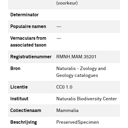
(voorkeur)
Determinator
Populaire namen
—
Vernaculars from
—
associated taxon
Registratienummer
RMNH.MAM.35201
Bron
Naturalis - Zoology and
Geology catalogues
Licentie
CC0 1.0
Instituut
Naturalis Biodiversity Center
Collectienaam
Mammalia
Beschrijving
PreservedSpecimen