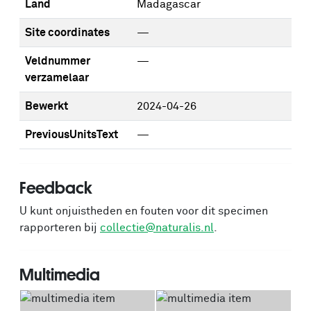
Land
Madagascar
Site coordinates
—
Veldnummer
—
verzamelaar
Bewerkt
2024-04-26
PreviousUnitsText
—
Feedback
U kunt onjuistheden en fouten voor dit specimen
rapporteren bij
collectie@naturalis.nl
.
Multimedia