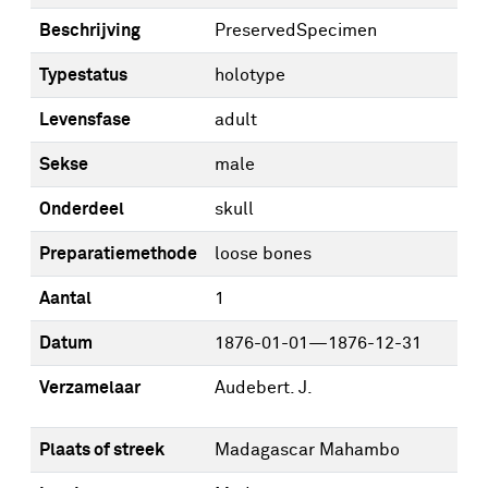
Beschrijving
PreservedSpecimen
Typestatus
holotype
Levensfase
adult
Sekse
male
Onderdeel
skull
Preparatiemethode
loose bones
Aantal
1
Datum
1876-01-01—1876-12-31
Verzamelaar
Audebert. J.
Plaats of streek
Madagascar Mahambo