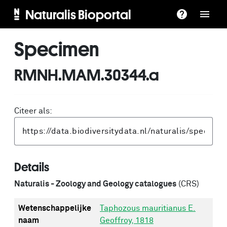
Naturalis Bioportal
Specimen
RMNH.MAM.30344.a
Citeer als:
Details
Naturalis - Zoology and Geology catalogues
(CRS)
Wetenschappelijke
Taphozous mauritianus E.
naam
Geoffroy, 1818