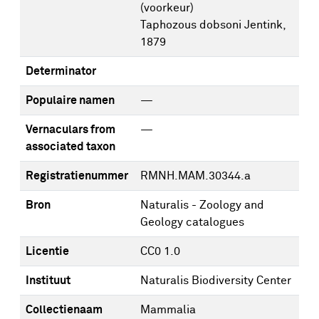
(voorkeur)
Taphozous dobsoni Jentink,
1879
Determinator
Populaire namen
—
Vernaculars from
—
associated taxon
Registratienummer
RMNH.MAM.30344.a
Bron
Naturalis - Zoology and
Geology catalogues
Licentie
CC0 1.0
Instituut
Naturalis Biodiversity Center
Collectienaam
Mammalia