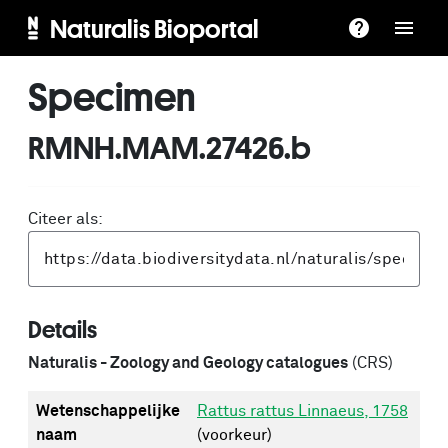
Naturalis Bioportal
Specimen
RMNH.MAM.27426.b
Citeer als:
Details
Naturalis - Zoology and Geology catalogues
(CRS)
Wetenschappelijke
Rattus rattus Linnaeus, 1758
naam
(voorkeur)