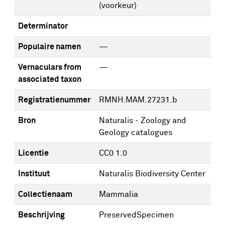
(voorkeur)
Determinator
Populaire namen
—
Vernaculars from
—
associated taxon
Registratienummer
RMNH.MAM.27231.b
Bron
Naturalis - Zoology and
Geology catalogues
Licentie
CC0 1.0
Instituut
Naturalis Biodiversity Center
Collectienaam
Mammalia
Beschrijving
PreservedSpecimen