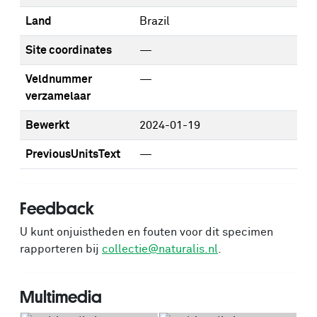
Land
Brazil
Site coordinates
—
Veldnummer
—
verzamelaar
Bewerkt
2024-01-19
PreviousUnitsText
—
Feedback
U kunt onjuistheden en fouten voor dit specimen
rapporteren bij
collectie@naturalis.nl
.
Multimedia