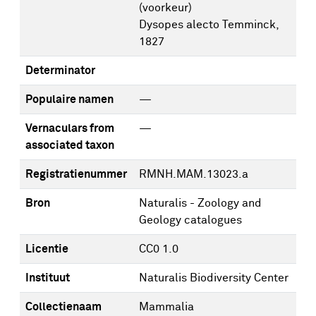
(voorkeur)
Dysopes alecto Temminck,
1827
Determinator
Populaire namen
—
Vernaculars from
—
associated taxon
Registratienummer
RMNH.MAM.13023.a
Bron
Naturalis - Zoology and
Geology catalogues
Licentie
CC0 1.0
Instituut
Naturalis Biodiversity Center
Collectienaam
Mammalia