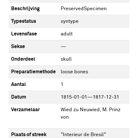
Beschrijving
PreservedSpecimen
Typestatus
syntype
Levensfase
adult
Sekse
—
Onderdeel
skull
Preparatiemethode
loose bones
Aantal
1
Datum
1815-01-01—1817-12-31
Verzamelaar
Wied zu Neuwied, M. Prinz
von
Plaats of streek
"Interieur de Bresil"