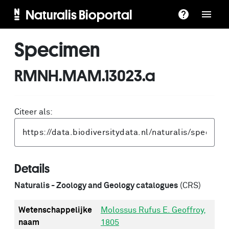
Naturalis Bioportal
Specimen
RMNH.MAM.13023.a
Citeer als:
Details
Naturalis - Zoology and Geology catalogues
(CRS)
Wetenschappelijke
Molossus Rufus E. Geoffroy,
naam
1805