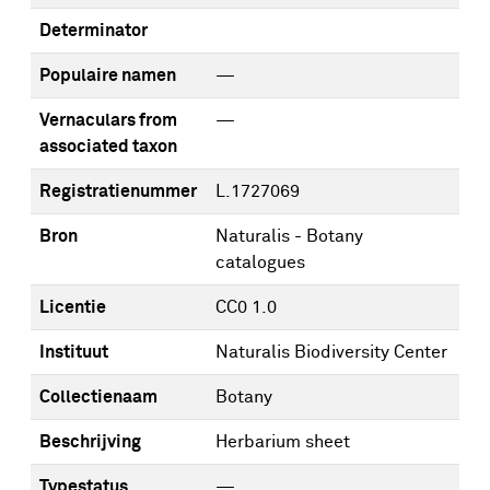
Determinator
Populaire namen
—
Vernaculars from
—
associated taxon
Registratienummer
L.1727069
Bron
Naturalis - Botany
catalogues
Licentie
CC0 1.0
Instituut
Naturalis Biodiversity Center
Collectienaam
Botany
Beschrijving
Herbarium sheet
Typestatus
—