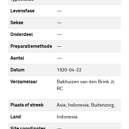
Levensfase
—
Sekse
—
Onderdeel
—
Preparatiemethode
—
Aantal
—
Datum
1920-04-22
Verzamelaar
Bakhuizen van den Brink Jr,
RC
Plaats of streek
Asia; Indonesia; Buitenzorg.
Land
Indonesia
Site coordinates
—