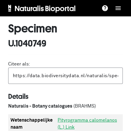
Naturalis Bioportal
Specimen
U.1040749
Citeer als:
Details
Naturalis - Botany catalogues
(BRAHMS)
Wetenschappelijke
Pityrogramma calomelanos
naam
(L.) Link