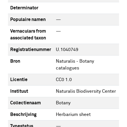
Determinator
Populaire namen
—
Vernaculars from
—
associated taxon
Registratienummer
U.1040749
Bron
Naturalis - Botany
catalogues
Licentie
CC0 1.0
Instituut
Naturalis Biodiversity Center
Collectienaam
Botany
Beschrijving
Herbarium sheet
Typestatus
—