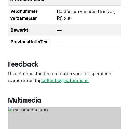
Veldnummer
Bakhuizen van den Brink Jr,
verzamelaar
RC 230
Bewerkt
—
PreviousUnitsText
—
Feedback
U kunt onjuistheden en fouten voor dit specimen
rapporteren bij
collectie@naturalis.nl
.
Multimedia